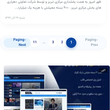
ظهر امروز به همت بخشداری مرکزی تبریز و توسط شرکت تعاونی دهیاری
های بخش مرکزی تبریز، ۴۰۰ بسته معیشتی با هزینه یک میلیارد...
شنبه ۲۹ آذر ۱۳۹۹
Paging-
Paging-
1
11
...
3
2
Next
Prev
آگهی