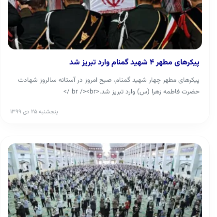
پیکرهای مطهر ۴ شهید گمنام وارد تبریز شد
پیکرهای مطهر چهار شهید گمنام، صبح امروز در آستانه سالروز شهادت
حضرت فاطمه زهرا (س) وارد تبریز شد.<br /><br />
پنجشنبه ۲۵ دی ۱۳۹۹