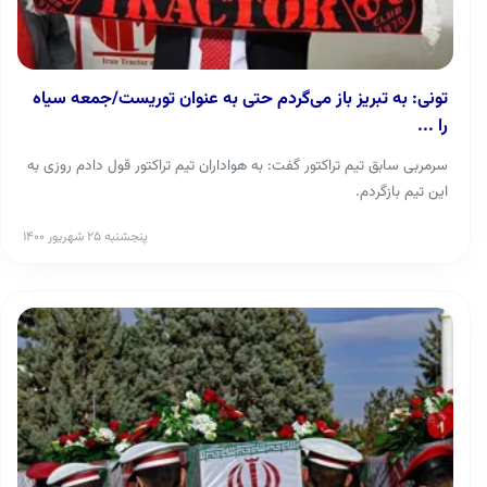
تونی: به تبریز باز می‌گردم حتی به عنوان توریست/جمعه سیاه
را ...
سرمربی سابق تیم تراکتور گفت: به هواداران تیم تراکتور قول دادم روزی به
این تیم بازگردم.
پنجشنبه ۲۵ شهریور ۱۴۰۰