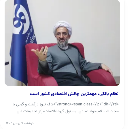
نظام بانکی، مهمترین چالش اقتصادی کشور است
<strong><span class=\"p\" dir=\"rtl\">کاف نیوز درگفت و گویی با
حجت الاسلام جواد عبادی، مسئول گروه اقتصاد مرکز تحقیقات اس...
دوشنبه ۹ بهمن ۱۴۰۲