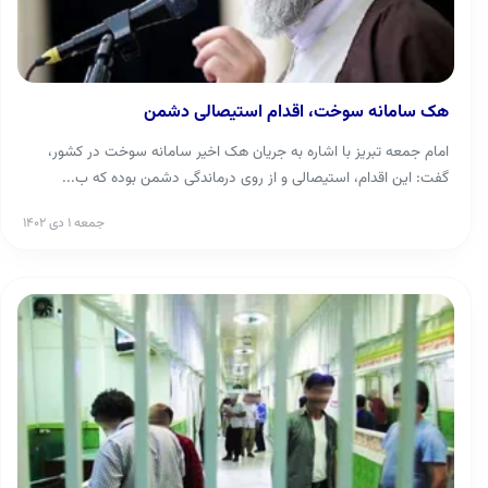
هک سامانه سوخت، اقدام استیصالی دشمن
امام جمعه تبریز با اشاره به جریان هک اخیر سامانه سوخت در کشور،
گفت: این اقدام، استیصالی و از روی درماندگی دشمن بوده که ب...
جمعه ۱ دی ۱۴۰۲