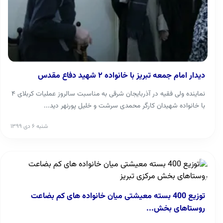
دیدار امام جمعه تبریز با خانواده ۲ شهید دفاع مقدس
نماینده ولی فقیه در آذربایجان شرقی به مناسبت سالروز عملیات کربلای ۴
با خانواده شهیدان کارگر محمدی سرشت و خلیل پورنهر دید...
شنبه ۶ دی ۱۳۹۹
توزیع 400 بسته معیشتی میان خانواده های کم بضاعت
روستاهای بخش...