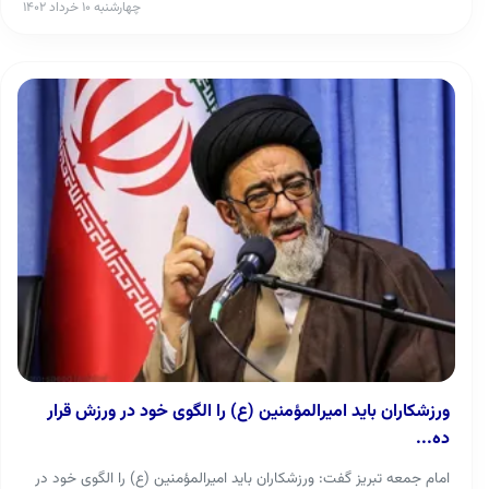
چهارشنبه ۱۰ خرداد ۱۴۰۲
ورزشکاران باید امیرالمؤمنین (ع) را الگوی خود در ورزش قرار
ده...
امام جمعه تبریز گفت: ورزشکاران باید امیرالمؤمنین (ع) را الگوی خود در