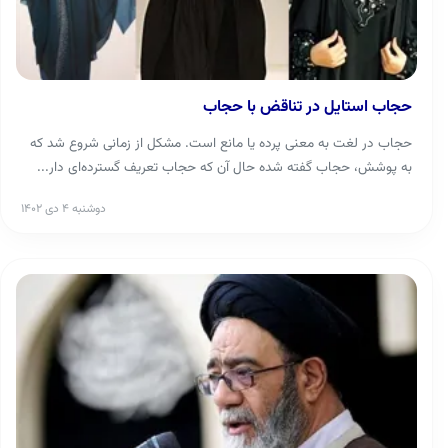
حجاب استایل در تناقض با حجاب
حجاب در لغت به معنی پرده یا مانع است. مشکل از زمانی شروع شد که
به پوشش، حجاب گفته شده حال آن که حجاب تعریف گسترده‌ای دار...
دوشنبه ۴ دی ۱۴۰۲