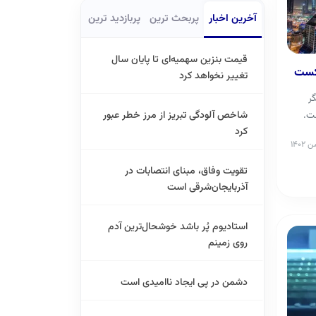
آخرین اخبار
پربحث ترین
پربازدید ترین
قیمت بنزین سهمیه‌ای تا پایان سال
شکست
تغییر نخواهد کرد
دشگر
شاخص آلودگی تبریز از مرز خطر عبور
ت.
کرد
تقویت وفاق، مبنای انتصابات در
آذربایجان‌شرقی است
استادیوم پُر باشد خوشحال‌ترین آدم
روی زمینم
دشمن در پی ایجاد ناامیدی است