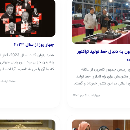
چهار روز از سال ۲۰۲۳
ون به دنبال خط تولید تراکتور
شاید بتوان گفت سال 3
ی
پاشیدن جهان بود. این پایان جهان
که ما آن را می شناسیم. آیا احساس
 رییس جمهور کامرون از علاقه
خوبی داریم؟
متبوعش برای راه اندازی خط تولید
سه‌شنبه ۵ دی ۱۴۰۲
ور ایرانی در این کشور خبرداد و گفت:
این ...
چهارشنبه ۶ دی ۱۴۰۲