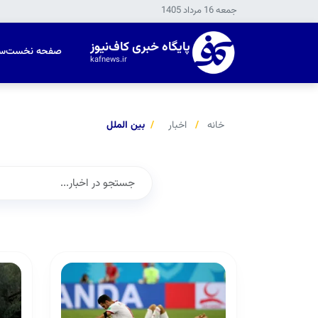
جمعه 16 مرداد 1405
پایگاه خبری کاف‌نیوز
صفحه نخست
س
kafnews.ir
خانه
اخبار
بین الملل