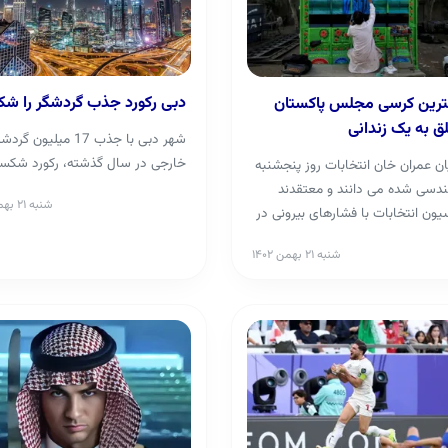
دبی رکورد جذب گردشگر را 
رین کرسی مجلس پاکستان
ق به یک زندانی
شهر دبی با جذب 17 میلیون گر
خارجی در سال گذشته، رکورد شکس
ن عمران خان انتخابات روز پنجشنبه
ندسی شده می دانند و معتقدند
شنبه ۲۱ بهمن ۱۴۰۲
ون انتخابات با فشارهای بیرونی در
غییر ن...
شنبه ۲۱ بهمن ۱۴۰۲