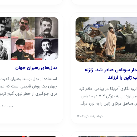
بدل‌های رهبران جهان
ر سونامی صادر شد، زلزله
ژاپن را لرزاند
استفاده از بدل توسط رهبران قدرتمن
جهان یک روش قدیمی است که عموم
لرزه‌ نگاری آمریکا در پیامی اعلام کرد
برای جلوگیری از خطر ترور، گیج کرد
که زمین‌لرزه ‌ای به بزرگی ۷.۴ در مقیاس
دشمن و حتی به دست ...
، مناطق مرکزی ژاپن را به لرزه درآ...
جمعه ۸ دی ۱۴۰۲
دوشنبه ۱۱ دی ۱۴۰۲