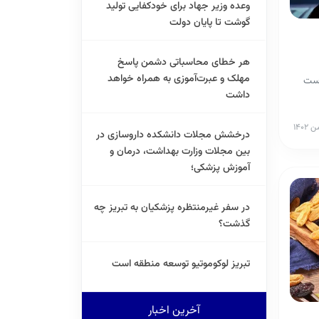
وعده وزیر جهاد برای خودکفایی تولید
گوشت تا پایان دولت
هر خطای محاسباتی دشمن پاسخ
مهلک و عبرت‌آموزی به همراه خواهد
ریاست
داشت
درخشش مجلات دانشکده داروسازی در
بین مجلات وزارت بهداشت، درمان و
آموزش پزشکی؛
در سفر غیرمنتظره پزشکیان به تبریز چه
گذشت؟
تبریز لوکوموتیو توسعه منطقه است
آخرین اخبار