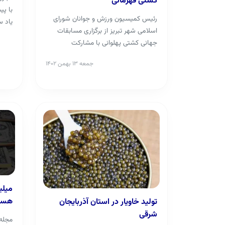
کشتی قهرمانی
با پی
رئیس کمیسیون ورزش و جوانان شورای
یاد س
اسلامی شهر تبریز از برگزاری مسابقات
جهادد
جهانی کشتی پهلوانی با مشارکت
شهرداری تبریز خبر داد.
جمعه ۱۳ بهمن ۱۴۰۲
میلی
هست
تولید خاویار در استان آذربایجان
شرقی