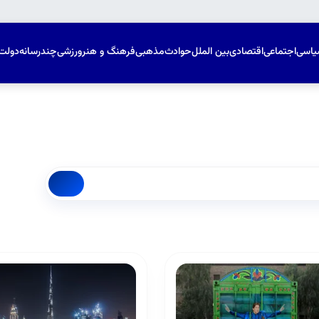
یاسی
اجتماعی
اقتصادی
بین الملل
حوادث
مذهبی
فرهنگ و هنر
ورزشی
چندرسانه
دولت