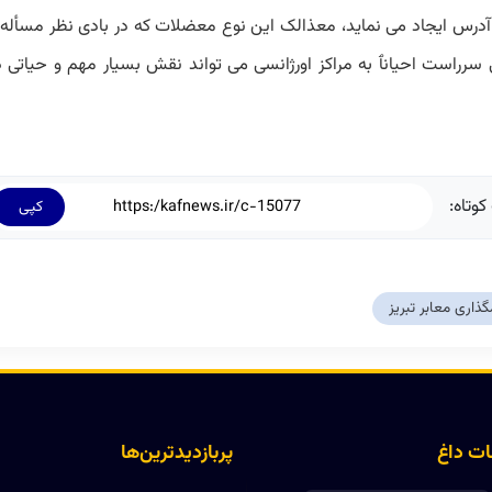
درس ایجاد می نماید،‌ معذالک این نوع معضلات که در بادی نظر مسأله
 سرراست احیانٱ به مراکز اورژانسی می تواند نقش بسیار مهم و حیاتی 
کوتاه:
کپی
گذاری معابر تبریز
ت داغ
پربازدیدترین‌ها