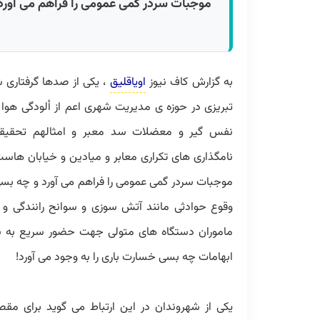
موجبات سردر گمی عمومی را فراهم می آورد
به گزارش کاف نیوز
اویاقلیق
، یکی از صدها گرفتاری 
تبریزی در حوزه ی مدیریت شهری اعم از ألودگی هوا ت
نفس گیر و معضلات سد معبر و امثالهم تحقیق
نامگذاری های تکراری معابر و میادین و خیابان هاست
موجبات سردر گمی عمومی را فراهم می آورد و چه بسی
وقوع حوادثی مانند آتش سوزی و سوانح رانندگی و غ
ماموران دستگاه های متولی جهت حضور سریع به 
ابهامات چه بسی خسارت باری را به وجود می آورد!
یکی از شهروندان در این ارتباط می گوید برای مق