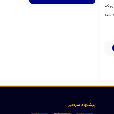
 ی کم
داشته
پیشنهاد سردبیر