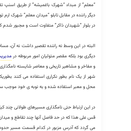
“معلم” از مبداء “شهرک باغمیشه” از طریق اسنپ ت
دیگر راننده در مقابل تابلو “میدان معلم” شهرک ارم تو
در بلوار “شهیدان ذاکر” متفاوت است و مجبور شدم 
البته در این وسط نه راننده تقصیر داشت نه آن،
دیگری بود بلکه مقصر متولیان امور مربوطه در
مدیری
و مفاخر و مشاهیر تاریخی و معاصر شایسته نامگذاری 
شهر از یک نام بطور نکراری استفاده می کنند بطوریک
محل و معبر استفاده شده و به نوبه ی خود موجب سرد
در این ارتباط حتی نامگذاری مسیرهای طولانی چند کیلومت
قس علی هذا که در حد فاصل آنها چند تقاطع و میدان 