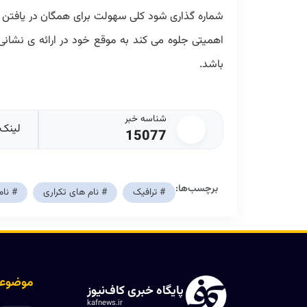
شماره گذاری شود کلی سهولت برای همگان در یافتن آ
اهمیتی جلوه می کند به موقع خود در ارائه ی نشانی
باشد.
شناسه خبر
لینک 
15077
برچسب‌ها:
# ترافیک
# نام های تکراری
# نام
موضوعا
پایگاه خبری کاف‌نیوز
kafnews.ir