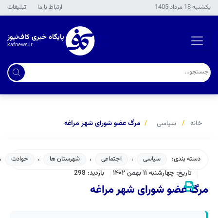
يكشنبه 18 مرداد 1405
ارتباط با ما
تبلیغات
پایگاه خبری کاف‌نیوز
kafnews.ir
خانه
سیاسی
مرگ عضو شورای شهر مراغه
دسته بندی:
سیاسی
،
اجتماعی
،
شهرستان ها
،
حوادث
،
تاریخ: چهارشنبه ۱۱ بهمن ۱۴۰۲
بازدید: 298
مرگ عضو شورای شهر مراغه