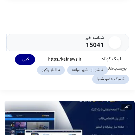
شناسه خبر
15041
لینک کوتاه:
کپی
برچسب‌ها:
# شورای شهر مراغه
# الناز پاکرو
# مرگ عضو شورا
آگهی